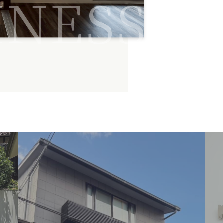
INESS