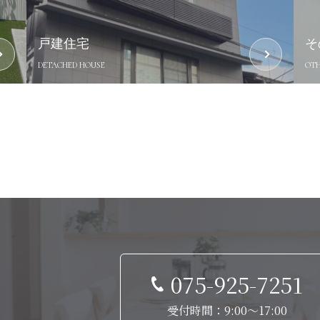
戸建住宅
そ
DETACHED HOUSE
OTH
075-925-7251
受付時間：9:00～17:00