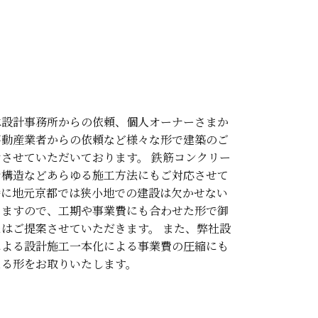
は設計事務所からの依頼、個人オーナーさまか
不動産業者からの依頼など様々な形で建築のご
させていただいております。 鉄筋コンクリー
骨構造などあらゆる施工方法にもご対応させて
特に地元京都では狭小地での建設は欠かせない
りますので、工期や事業費にも合わせた形で御
はご提案させていただきます。 また、弊社設
による設計施工一本化による事業費の圧縮にも
える形をお取りいたします。