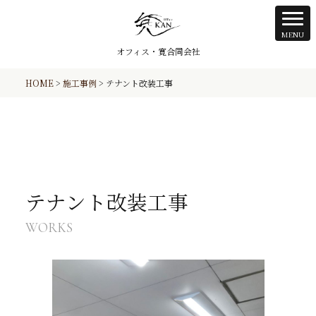
オフィス・寛合同会社
HOME
>
施工事例
>
テナント改装工事
テナント改装工事
WORKS