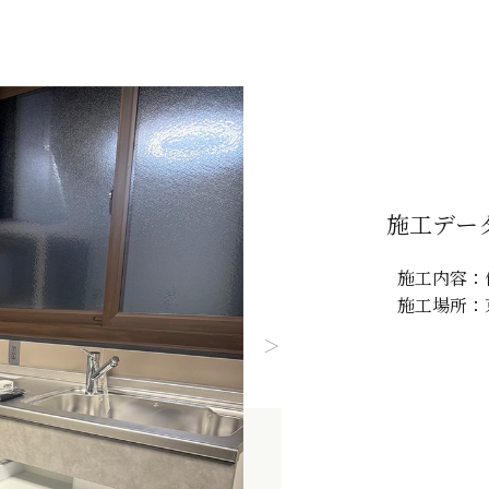
施工デー
施工内容：
施工場所：
＞