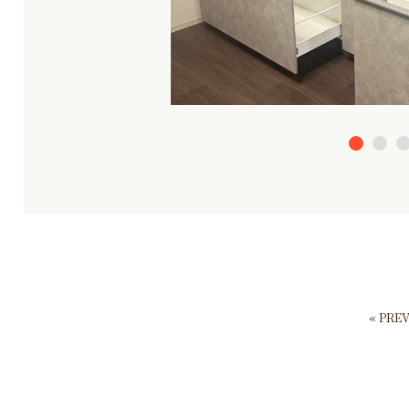
« PRE