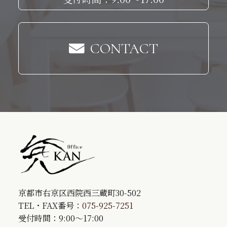
CONTACT
京都市右京区西院西三蔵町30-502
TEL・FAX番号：
075-925-7251
受付時間：9:00～17:00