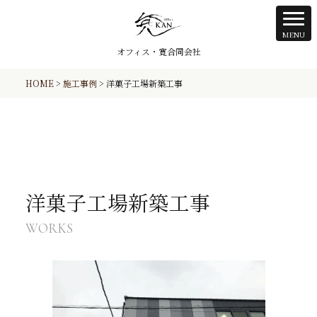
オフィス・寛合同会社
HOME
>
施工事例
>
洋菓子工場新築工事
洋菓子工場新築工事
WORKS